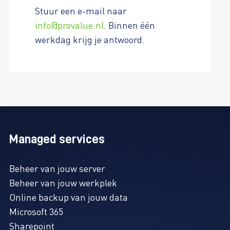
Stuur een e-mail naar
info@provalue.nl
. Binnen één
werkdag krijg je antwoord.
Managed services
Beheer van jouw server
Beheer van jouw werkplek
Online backup van jouw data
Microsoft 365
Sharepoint