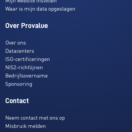
Mijn website instellen
Waar is mijn data opgeslagen
Over Provalue
Over ons
Datacenters
ISO-certificeringen
NIS2-richtlijnen
Bedrijfsovername
Sponsoring
Contact
Neem contact met ons op
Misbruik melden